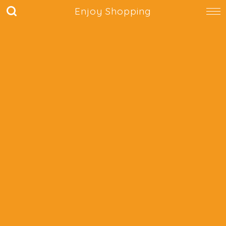
Enjoy Shopping