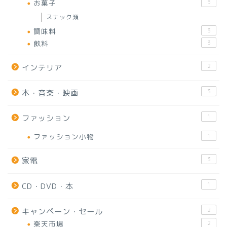
お菓子
5
スナック類
調味料
3
飲料
3
2
インテリア
3
本・音楽・映画
1
ファッション
ファッション小物
1
3
家電
1
CD・DVD・本
2
キャンペーン・セール
楽天市場
2