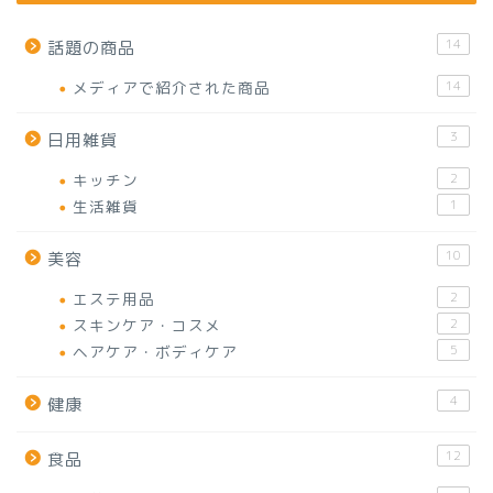
14
話題の商品
メディアで紹介された商品
14
3
日用雑貨
キッチン
2
生活雑貨
1
10
美容
エステ用品
2
スキンケア・コスメ
2
ヘアケア・ボディケア
5
4
健康
12
食品