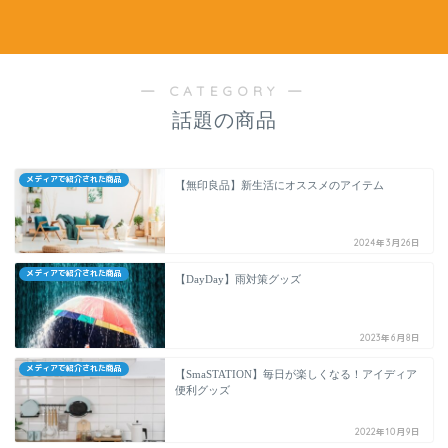
― CATEGORY ―
話題の商品
メディアで紹介された商品
【無印良品】新生活にオススメのアイテム
2024年3月26日
メディアで紹介された商品
【DayDay】雨対策グッズ
2023年6月8日
メディアで紹介された商品
【SmaSTATION】毎日が楽しくなる！アイディア
便利グッズ
2022年10月9日